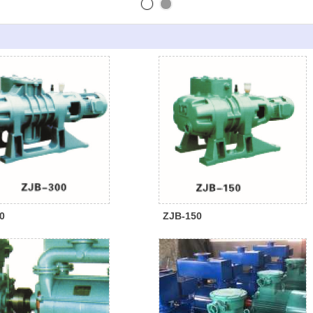
0
ZJB-150