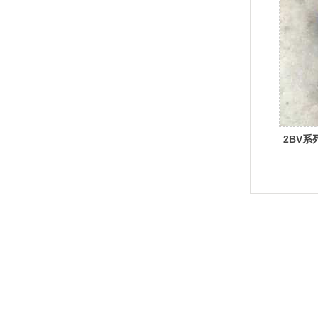
2BV
上海
旋片真空设备有限公司
联系人：张经理
手机
：15721266822 15821266822