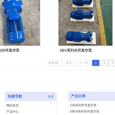
系列水环真空泵
2BV系列水环真空泵
共有9页
首页
上一页
1
2
3
产品分类
快捷导航
更多
ZJB系列罗茨真空泵
网站首页
2BEA系列水环真空泵
产品中心